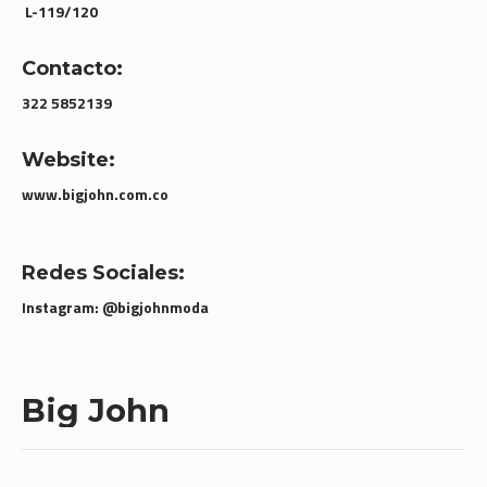
L-119/120
Contacto:
322 5852139
Website:
www.bigjohn.com.co
Redes Sociales:
Instagram: @bigjohnmoda
Big John