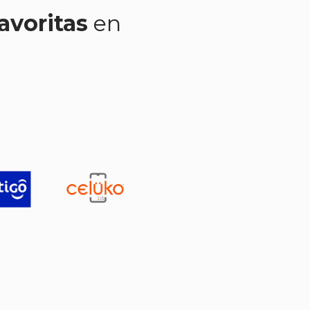
avoritas
en