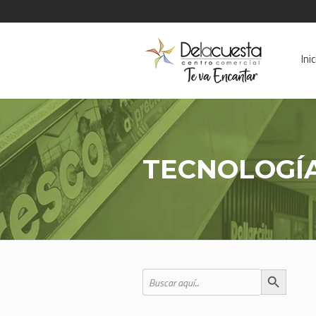
Inic
TECNOLOGÍ
Botón de b
Buscar: