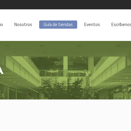
io
Nosotros
Guía de tiendas
Eventos
Escríbeno
A
úsqueda