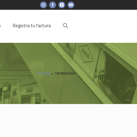
s
Registra tu factura
Portada
»
TECNOLOGÍA