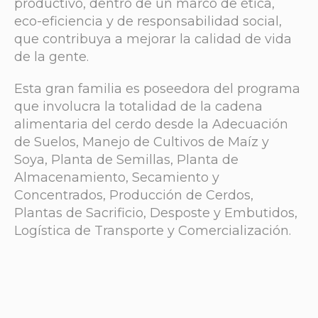
productivo, dentro de un marco de ética,
eco-eficiencia y de responsabilidad social,
que contribuya a mejorar la calidad de vida
de la gente.
Esta gran familia es poseedora del programa
que involucra la totalidad de la cadena
alimentaria del cerdo desde la Adecuación
de Suelos, Manejo de Cultivos de Maíz y
Soya, Planta de Semillas, Planta de
Almacenamiento, Secamiento y
Concentrados, Producción de Cerdos,
Plantas de Sacrificio, Desposte y Embutidos,
Logística de Transporte y Comercialización.